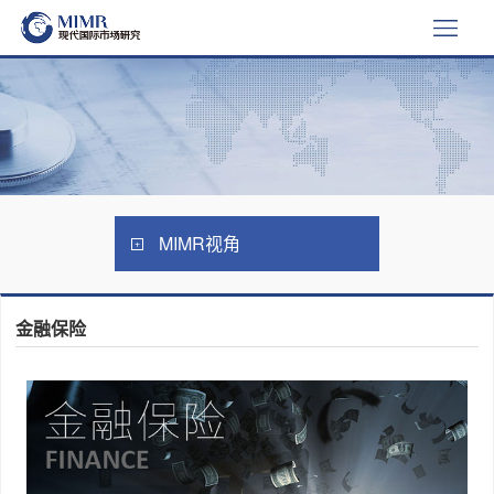
MIMR视角
金融保险