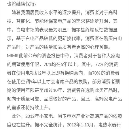
也将继续保持。
随着我国居民收入水平的逐步提升，消费者对于高科
技、智能化、节能环保家电产品的需求将逐步升温，其
中，白电市场的表现最为明显：据零售终端反馈数据显
示，基于白电产品较低的更新换代率，消费者在购买白电
产品时，对产品的质量和品质有着更高的心理预期。
此前公布的调查报告中称，消费者对于各种大家电
MIMR
的期望使用年限，
均在
年以上，其中，
的消费
70%
5
77%
者在使用电视机
年以上即有换购意向，而
的消费者
2
70%
在使用空调
年以上才会考虑产品的换购，部分消费者预
5
期的使用年限甚至超过
年，消费者在选购此类产品时，
10
倾向于质量可靠、品质较好的产品，因此，高端家电产品
的需求还将持续上升。
此外，
年小家电、厨卫电器产业对高端产品的依赖
2012
度也在提升。据不完全统计，
年
月，电热水器行
2012
1-10