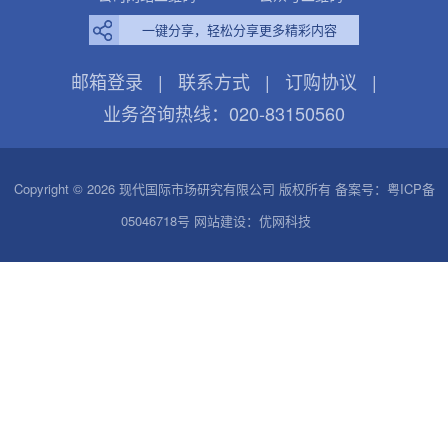
一键分享，轻松分享更多精彩内容
邮箱登录
|
联系方式
|
订购协议
|
业务咨询热线：020-83150560
Copyright © 2026 现代国际市场研究有限公司 版权所有 备案号：
粤ICP备
05046718号
网站建设：
优网科技