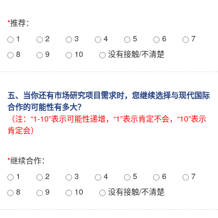
*
推荐：
1
2
3
4
5
6
7
8
9
10
没有接触/不清楚
五、当你还有市场研究项目需求时，您继续选择与现代国际
合作的可能性有多大？
（注：“1-10”表示可能性递增，“1”表示肯定不会，“10”表示
肯定会）
*
继续合作：
1
2
3
4
5
6
7
8
9
10
没有接触/不清楚