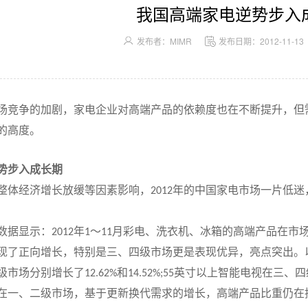
我国高端家电逆势步入
发布者：MIMR
发布日期：2012-11-13
场竞争的加剧，家电企业对高端产品的依赖度也在不断提升，但
的高度。
势步入成长期
体经济增长放缓等因素影响，
年的中国家电市场一片低迷
2012
数据显示：
年
～
月彩电、洗衣机、冰箱的高端产品在市
2012
1
11
现了正向增长，特别是三、四级市场更是表现优异，亮点突出。
级市场分别增长了
和
英寸以上智能电视在三、四
12.62%
14.52%;55
一、二级市场，基于更新换代需求的增长，高端产品比重仍在