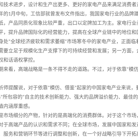
和技术进步，设计和生产出更多、更好的家电产品来满足消费者
年的
月中旬，工信部就曾发布文件指出，我国家电行业的品牌
1
低，产品同质化现象比较严重，出口以定牌加工为主。家电行业
平，提升品牌国际化的经营能力，提高在全球产业链中的地位和
身处
全球经济疲软和需求萎缩
市场寒冬中的家电产业，正面临
“
”
需要立足于规模化生产支撑下的可持续经营和发展；另一方面，
权和话语权掌控。
来看，高端战略是一条不得不走的道路。不过，对于依靠
模
“
析师提醒说，对于依靠
模仿、借鉴
起家的中国家电产业来说，
“
”
略
所包容的
自主的技术创新能力、强大的品牌溢价能力、最佳的
”
“
值内涵厚重感。
市场细分的产物，针对的是高端化的消费群体。对于这个市场
对于高端产品的认识和需求不同；在全球市场，发展中国家和发
、服务和营销环节等进行调整和创新，在一个好战略引导下开拓