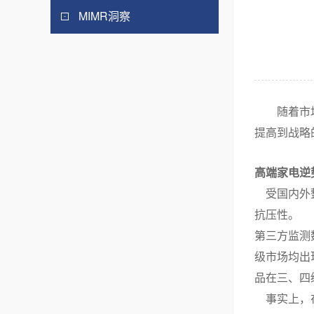
MIMR洞察
随着市
提高到战略
高端家电逆
受国内外整
抗压性。
第三方监测
级市场均出
品在三、四
事实上，在