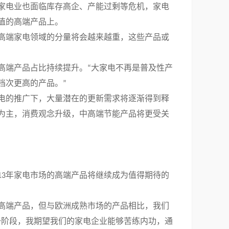
家电业也面临库存高企、产能过剩等危机，家电
值的高端产品上。
高端家电领域的分量将会越来越重，这些产品或
高端产品占比持续提升。
大家电不再是普及性产
“
档次更高的产品。
”
电的推广下，大量潜在的更新需求将逐渐得到释
为主，消费观念升级，中高端节能产品将更受关
年家电市场的高端产品将继续成为值得期待的
13
高端产品，但与欧洲成熟市场的产品相比，我们
一阶段，我期望我们的家电企业能够苦练内功，通