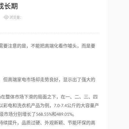
成长期
浏览量：
需要注意的是，不能把高端化看作噱头，而是要
，但高端家电市场却走势良好，显示出了强大的
场在整体市场下滑的局面之下，在一、二、三、四
以彩电和洗衣机产品为例，
公斤的大容量产
7.0-7.4
级市场分别增长了
和
。
568.55%
489.01%
持续提升，品质过硬、外观新颖、节能环保的高