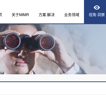
页
关于MIMR
方案·解决
业务领域
视角·洞察