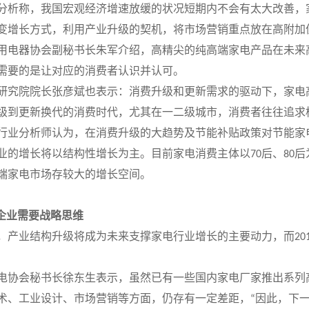
析称，我国宏观经济增速放缓的状况短期内不会有太大改善，
变增长方式，利用产业升级的契机，将市场营销重点放在高附加
电器协会副秘书长朱军介绍，高精尖的纯高端家电产品在未来
需要的是让对应的消费者认识并认可。
究院院长张彦斌也表示：消费升级和更新需求的驱动下，家电
级到更新换代的消费时代，尤其在一二级城市，消费者往往追求
业分析师认为，在消费升级的大趋势及节能补贴政策对节能家
业的增长将以结构性增长为主。目前家电消费主体以
后、
后
70
80
端家电市场存较大的增长空间。
企业需要战略思维
产业结构升级将成为未来支撑家电行业增长的主要动力，而
20
协会秘书长徐东生表示，虽然已有一些国内家电厂家推出系列
术、工业设计、市场营销等方面，仍存有一定差距，
因此，下
“