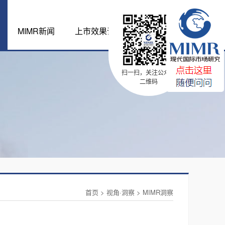
MIMR新闻
上市效果评估体系
扫一扫，关注公众号
二维码
首页
>
视角·洞察
>
MIMR洞察