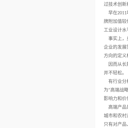
过技术创新
早在
2011
牌附加值较
工业设计水
事实上，
企业的发展
方向的定义
因而从长期
并不轻松。
有行业分
为
高端战
“
影响力和价
高端产品是
城市和农村
只有对产品