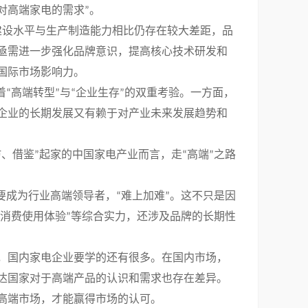
对高端家电的需求
。
”
建设水平与生产制造能力相比仍存在较大差距，品
亟需进一步强化品牌意识，提高核心技术研发和
国际市场影响力。
着
高端转型
与
企业生存
的双重考验。一方面，
“
”
“
”
企业的长期发展又有赖于对产业未来发展趋势和
仿、借鉴
起家的中国家电产业而言，走
高端
之路
”
“
”
要成为行业高端领导者，
难上加难
。这不只是因
“
”
消费使用体验
等综合实力，还涉及品牌的长期性
”
，国内家电企业要学的还有很多。在国内市场，
达国家对于高端产品的认识和需求也存在差异。
高端市场，才能赢得市场的认可。