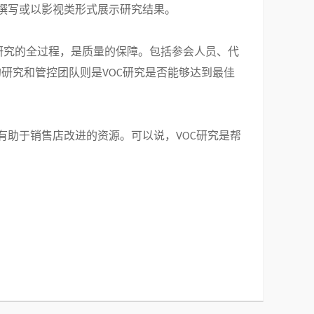
撰写或以影视类形式展示研究结果。
研究的全过程，是质量的保障。包括参会人员、代
的研究和管控团队则是
研究是否能够达到最佳
VOC
有助于销售店改进的资源。可以说，
研究是帮
VOC