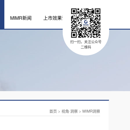
MIMR新闻
上市效果评估体系
扫一扫，关注公众号
二维码
首页
>
视角·洞察
>
MIMR洞察