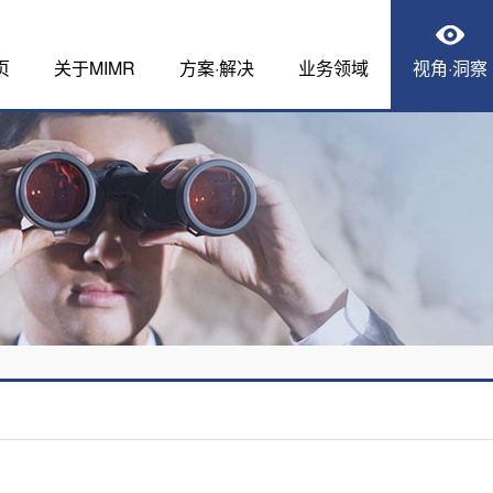
页
关于MIMR
方案·解决
业务领域
视角·洞察