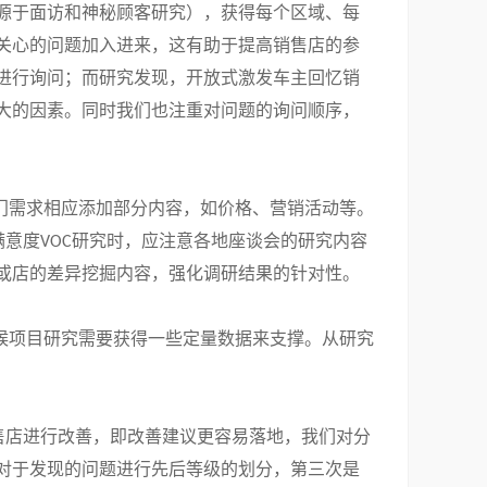
源于面访和神秘顾客研究），获得每个区域、每
关心的问题加入进来，这有助于提高销售店的参
进行询问；而研究发现，开放式激发车主回忆销
大的因素。同时我们也注重对问题的询问顺序，
门需求相应添加部分内容，如价格、营销活动等。
满意度
研究时，应注意各地座谈会的研究内容
VOC
或店的差异挖掘内容，强化调研结果的针对性。
候项目研究需要获得一些定量数据来支撑。从研究
售店进行改善，即改善建议更容易落地，我们对分
对于发现的问题进行先后等级的划分，第三次是