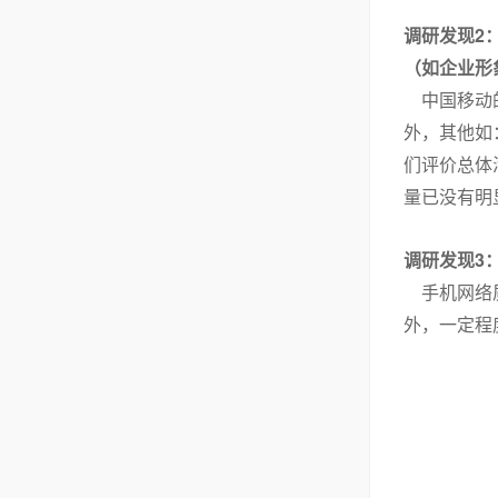
2
调研发现
（如企业形
中国移动的
外，其他如
们评价总体
量已没有明
3
调研发现
手机网络质
外，一定程