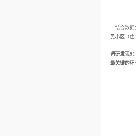
结合数据分
民小区（住
5
调研发现
最关键的环