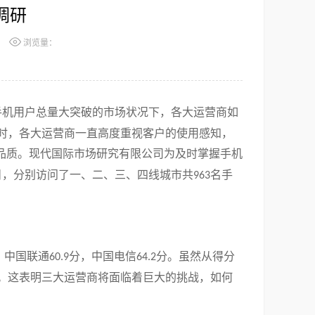
调研
浏览量：
手机用户总量大突破的市场状况下，各大运营商如
时，各大运营商一直高度重视客户的使用感知，
品质。现代国际市场研究有限公司为及时掌握手机
目，分别访问了一、二、三、四线城市共
名手
963
，中国联通
分，中国电信
分。虽然从得分
60.9
64.2
。这表明三大运营商将面临着巨大的挑战，如何