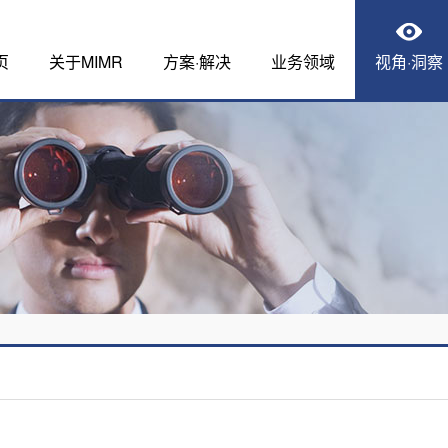
页
关于MIMR
方案·解决
业务领域
视角·洞察