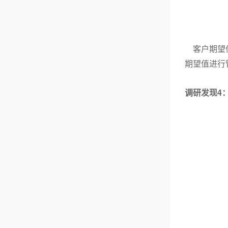
客户期望值
期望值进行
4
调研发现