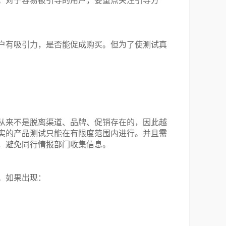
。对于容易被引导的用户，要重点关注引导方
户有吸引力，是否能促成购买。但为了使测试真
从来不是脱离渠道、品牌、促销存在的，因此越
实的产品测试只能在有限度范围内进行。并且需
，避免同行情报部门收集信息。
。如果出现：