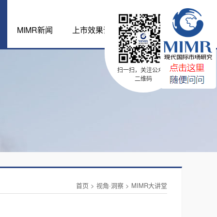
MIMR新闻
上市效果评估体系
扫一扫，关注公众号
二维码
首页
>
视角·洞察
>
MIMR大讲堂