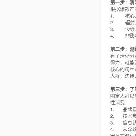
第一步：清
根据爆款产
1.
核心
2.
辐射
3.
边缘
4.
非影
第二步：测
有了清晰分
得力，就能
核心的粉丝
人群，边缘
第三步：了
圈定人群以
性消费：
1.
品牌
2.
技术
3.
信息
4.
从众