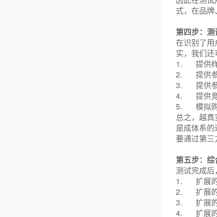
因此在测试
式，在品牌
第四步：测
在识别了用
实，我们还
1.
提供
2.
提供
3.
提供
4.
提供
5.
模拟
总之，越真
是成体系的
要通过第三
第五步：综
测试完成后
1.
扩展
2.
扩展
3.
扩展
4.
扩展