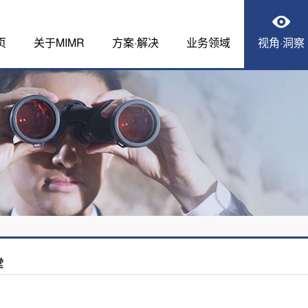
页
关于MIMR
方案·解决
业务领域
视角·洞察
堂