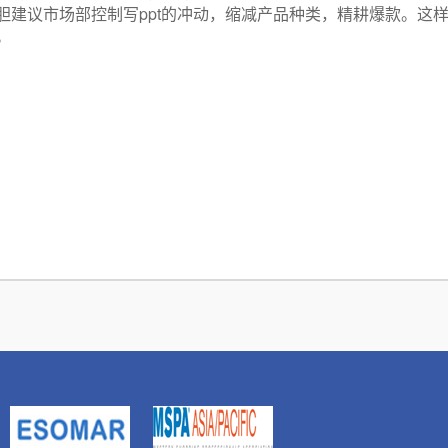
ppt
胆建议市场部控制写
的冲动，缩减产品种类，精耕爆款。这
。