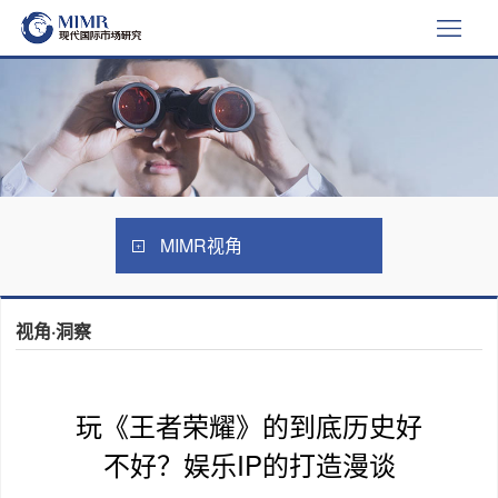
MIMR视角
视角·洞察
玩《王者荣耀》的到底历史好
不好？娱乐IP的打造漫谈