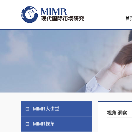
首
MIMR大讲堂
视角·洞察
MIMR视角