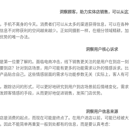
洞察顾客，助力实体店销售，可以从这
，手机不离身的今天。消费者们可以从太多的渠道获得信息，可以在各种
信息不对称获利的空间越来越少。正如同摄影一样，在细分领域精耕，加
优势的唯一办法。
洞察用户核心诉求
是第一位要了解的。面临电商冲击，线下销售更关注的是用户在到店一刻
要到店？针对到店场景，用户可能有更多的功能需求以外的情感诉求。比
产品贴合自己。这些情感层面的需求与功能参数无关（实际上，客人有可
，跟踪访问的形式，可以更好地研究到用户到店场景前后情绪变化，需求
发顾客情感的手段，从而更好地促进销售，发挥门店优势。
洞察用户信息来源
店是消费的起点，而现在可能是终点了。在用户进店以前，可能已经被大
。因此不能简单再重复一般到处都有的信息，而是要认真考虑：