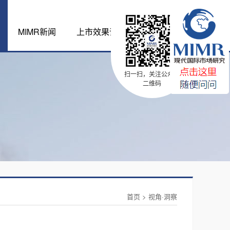
MIMR新闻
上市效果评估体系
扫一扫，关注公众号
二维码
首页
>
视角·洞察