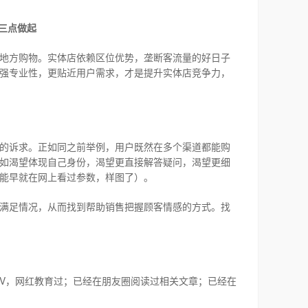
三点做起
地方购物。实体店依赖区位优势，垄断客流量的好日子
强专业性，更贴近用户需求，才是提升实体店竞争力，
的诉求。正如同之前举例，用户既然在多个渠道都能购
如渴望体现自己身份，渴望更直接解答疑问，渴望更细
能早就在网上看过参数，样图了）。
满足情况，从而找到帮助销售把握顾客情感的方式。找
V
，网红教育过；已经在朋友圈阅读过相关文章；已经在