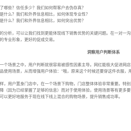
了哪些？信任多少？我们如何帮客户去伪存真？
是什么？我们和外界信息相比，如何体现专业性？
是什么？我们和外界信息相比，如何突出优势？
的分析，可以让我们找到更能体现线下销售优势的关键问题。在一对一沟
的专业形象，更好的促成交易。
洞察用户判断体系
一个场景之中，用户判断就很容易被感性因素主导。网红能极大促进网店
品使用场景，从而增强用户体验：“哦，原来这个时候还要穿这件衣服，
样，用户置身门店中，在一个场景下购物，门店整体体验非常重要。特别
降（因为已经掌握了足够的信息）而对于使用体验，使用场景等有更多要
可以更好地服务于现在线下线上混合的购物场景，提升销售成功率。