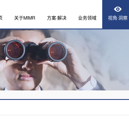
页
关于MIMR
方案·解决
业务领域
视角·洞察